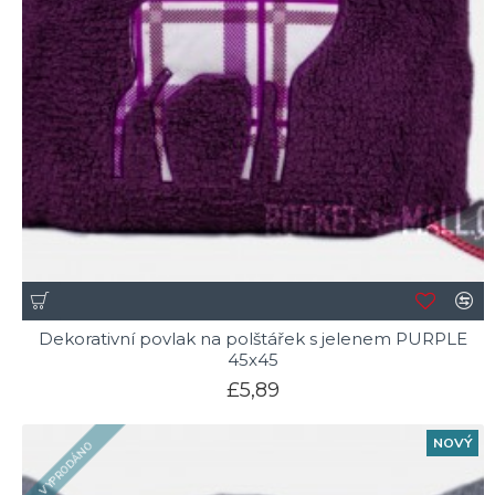
Dekorativní povlak na polštářek s jelenem PURPLE
45x45
£5,89
NOVÝ
VYPRODÁNO