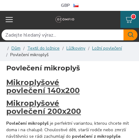
GBP
0
Dům
Textil do ložnice
Lůžkoviny
Ložní povlečení
Povlečení mikroplyš
Povlečení mikroplyš
Mikroplyšové
povlečení 140x200
Mikroplyšové
povlečení 200x200
Povlečení mikroplyš
je perfektní variantou, kterou chcete mít
doma i na chalupě. Choulostivé děti, starší rodiče nebo zmrzlí
návštěvníci se rádi zachumlají do
povlečení z mikroplyše
.