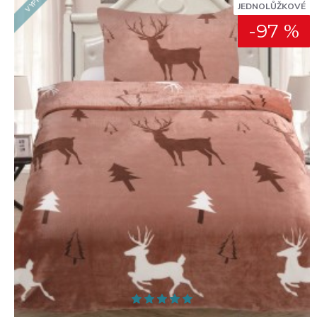
JEDNOLŮŽKOVÉ
-97 %