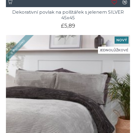
Dekorativní povlak na polštářek s jelenem SILVER
45x45
£5,89
NOVÝ
VYPRODÁNO
JEDNOLŮŽKOVÉ