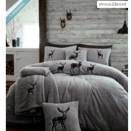
VYPRODÁNO
DVOULŮŽKOVÉ