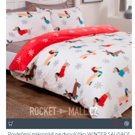
Povlečení mikroplyš na dvoulůžko WINTER SAUSAGE