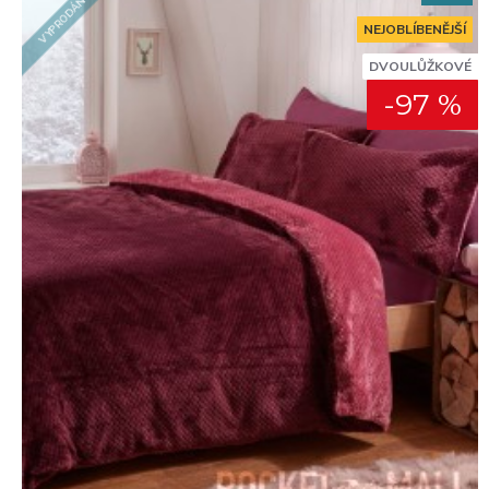
VYPRODÁNO
NEJOBLÍBENĚJŠÍ
DVOULŮŽKOVÉ
-97 %