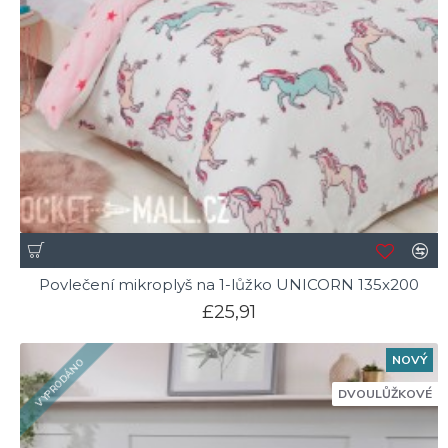
Povlečení mikroplyš na 1-lůžko UNICORN 135x200
£25,91
NOVÝ
VYPRODÁNO
DVOULŮŽKOVÉ