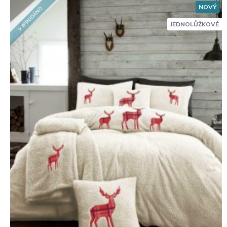
NOVÝ
VYPRODÁNO
JEDNOLŮŽKOVÉ