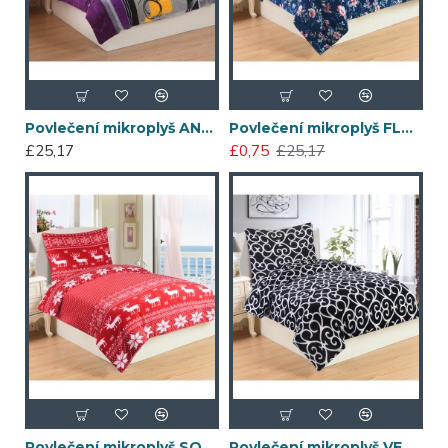
POKRAČOVAT
Povlečení mikroplyš ANGELIKA 140x200
Povlečení mikroplyš FLORENCE 140x200
£25,17
£0,75
£25,17
Povlečení mikroplyš SOB ČERVENÁ 140x200
Povlečení mikroplyš VENEZIA ČERNÁ 140x200