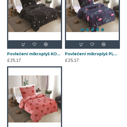
Povlečení mikroplyš KOSMOS 140x200
Povlečení mikroplyš PLAMEŇÁK 140x200
£25,17
£25,17