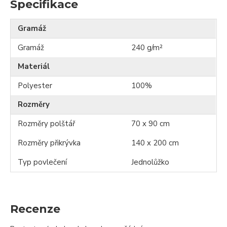
Specifikace
Gramáž
Gramáž
240 g/m²
Materiál
Polyester
100%
Rozměry
Rozměry polštář
70 x 90 cm
Rozměry přikrývka
140 x 200 cm
Typ povlečení
Jednolůžko
Recenze