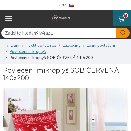
GBP
0
Dům
Textil do ložnice
Lůžkoviny
Ložní povlečení
Povlečení mikroplyš
Povlečení mikroplyš SOB ČERVENÁ 140x200
Povlečení mikroplyš SOB ČERVENÁ
140x200