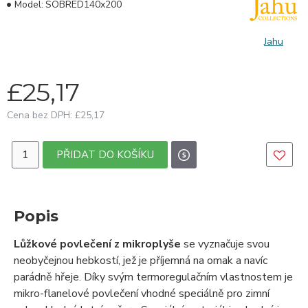
Model:
SOBRED140x200
Jahu
£25,17
Cena bez DPH: £25,17
PŘIDAT DO KOŠÍKU
Popis
Lůžkové povlečení z mikroplyše
se vyznačuje svou
neobyčejnou hebkostí, jež je příjemná na omak a navíc
parádně hřeje. Díky svým termoregulačním vlastnostem je
mikro-flanelové povlečení vhodné speciálně pro zimní