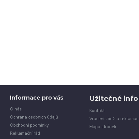
Informace pro vás
Užitečné inf
O nás
Kontakt
Ochrana osobních údajů
Vrácení zboží a reklamac
Obchodní podmínky
Mapa stránek
Reklamační řád